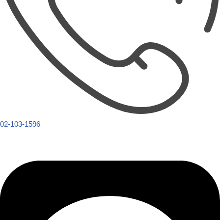
02-103-1596