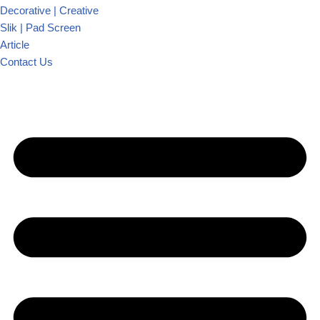
Decorative | Creative
Slik | Pad Screen
Article
Contact Us