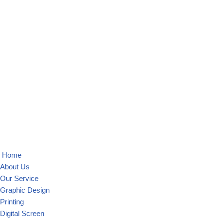
Skip
to
content
Home
About Us
Our Service
Graphic Design
Printing
Digital Screen