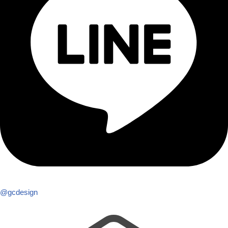
@gcdesign