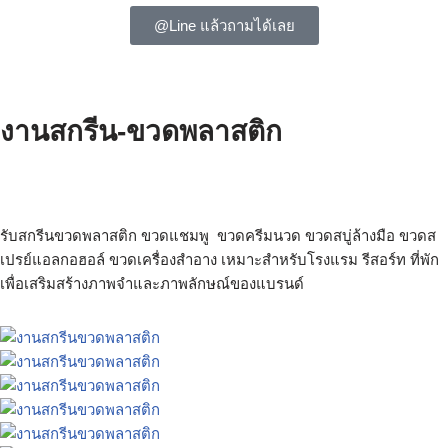
@Line แล้วถามได้เลย
งานสกรีน-ขวดพลาสติก
ขวดพลาสติก พิมพ์โลโก้ สกรีนขวดแชมพู สกรีนขวดครีมนวด สกรีน
ขวดโลชั่น สกรีนขวดเครื่องสำอาง
รับสกรีนขวดพลาสติก ขวดแชมพู ขวดครีมนวด ขวดสบู่ล้างมือ ขวดส
เปรย์แอลกอฮอล์ ขวดเครื่องสำอาง เหมาะสำหรับโรงแรม รีสอร์ท ที่พัก
เพื่อเสริมสร้างภาพจำและภาพลักษณ์ของแบรนด์