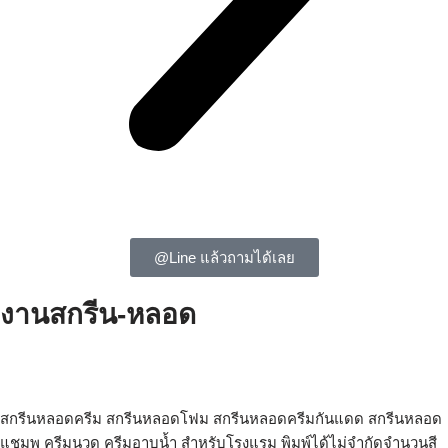
@Line แล้วถามได้เลย
งานสกรีน-หลอด
สกรีนหลอด สกรีนหลอดครีม สกรีนหลอดโฟม สกรีนหลอดครีมกันแดด
สกรีนหลอดลิป สกรีนหลอดบีบ สกรีนหลอดเครื่องสำอาง
สกรีนหลอดครีม สกรีนหลอดโฟม สกรีนหลอดครีมกันแดด สกรีนหลอด
แชมพู ครีมนวด ครีมอาบน้ำ สำหรับโรงแรม พิมพ์ได้ไม่จำกัดจำนวนสี