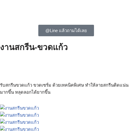
@Line แล้วถามได้เลย
งานสกรีน-ขวดแก้ว
ขวดแก้ว ขวดเซรั่ม ขวดดรอปเปอร์ ขวด เซรั่ม ขวด ดรอปเปอร์ ขวด
น้ำหอม ขวดสเปรย์ สกรีนขวดแก้ว สกรีนขวดเซรั่ม สกรีนขวดดรอป
เปอร์ สกรีนขวดสเปรย์ ฟรีโลโก้
รับสกรีนขวดแก้ว ขวดเซรั่ม ด้วยเทคนิคพิเศษ ทำให้ลายสกรีนติดแน่น
มากขึ้น หลุดลอกได้ยากขึ้น