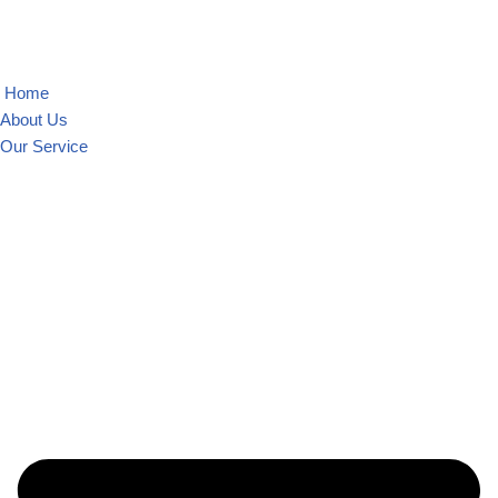
Skip
to
Home
content
About Us
Our Service