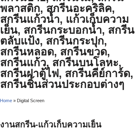
พลาสติก, สกรีนอะคริลิค,
สกรีนแก้วน้ำ, แก้วเก็บความ
เย็น, สกรีนกระบอกน้ำ, สกรีน
ตลับแป้ง, สกรีนกระปุก,
สกรีนหลอด, สกรีนขวด,
สกรีนแก้ว, สกรีนบนโลหะ,
สกรีนฝาตู้ไฟ, สกรีนคีย์การ์ด,
สกรีนชิ้นส่วนประกอบต่างๆ
Home
»
Digital Screen
งานสกรีน-แก้วเก็บความเย็น
สกรีนแก้วเก็บความเย็น สกรีนแก้วเยติ สกรีนแก้วเยติ ใกล้ฉัน โรงงานสก