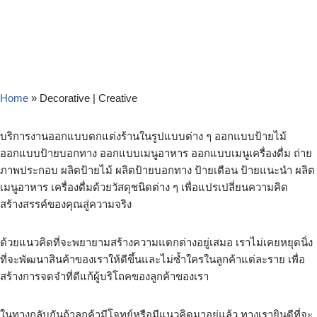
Home
»
Decorative | Creative
บริการงานออกแบบตกแต่งร้านในรูปแบบต่าง ๆ ออกแบบป้ายไม้
ออกแบบป้ายบอกทาง ออกแบบเมนูอาหาร ออกแบบเมนูเครื่องดื่ม ถ่าย
ภาพประกอบ ผลิตป้ายไม้ ผลิตป้ายบอกทาง ป้ายเตือน ป้ายแนะนำ ผลิต
เมนูอาหาร เครื่องดื่มด้วยวัสดุชนิดต่าง ๆ เพื่อแปรเปลี่ยนความคิด
สร้างสรรค์ของคุณสู่ความจริง
ด้วยแนวคิดที่จะพยายามสร้างความแตกต่างอยู่เสมอ เราไม่เคยหยุดนิ่ง
ที่จะพัฒนาสินค้าของเราให้ดีขึ้นและไม่ซ้ำใครในลูกค้าแต่ละราย เพื่อ
สร้างการจดจำที่ดีแก้ผู้บริโถคของลูกค้าของเรา
ในทางกลับกันถ้าลูกค้ามีโจทย์หรือมีแนวคิดมาอยู่แล้ว ทางเรายินดีที่จะ