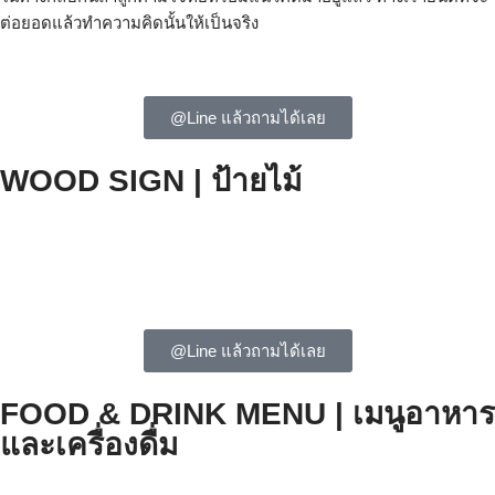
ต่อยอดแล้วทำความคิดนั้นให้เป็นจริง
@Line แล้วถามได้เลย
WOOD SIGN | ป้ายไม้
@Line แล้วถามได้เลย
FOOD & DRINK MENU | เมนูอาหาร
และเครื่องดื่ม