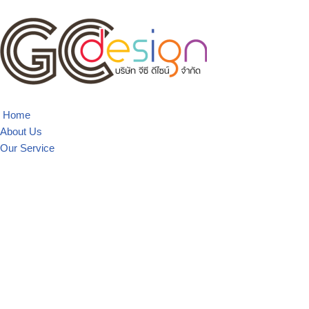
Skip
to
content
Home
About Us
Our Service