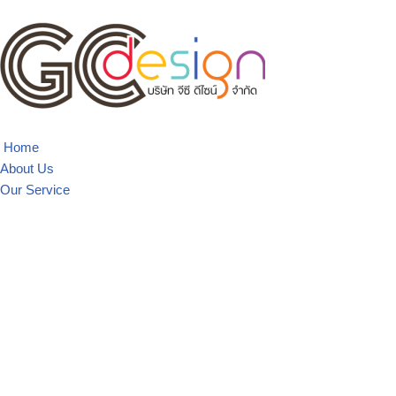
Skip
to
content
Home
About Us
Our Service