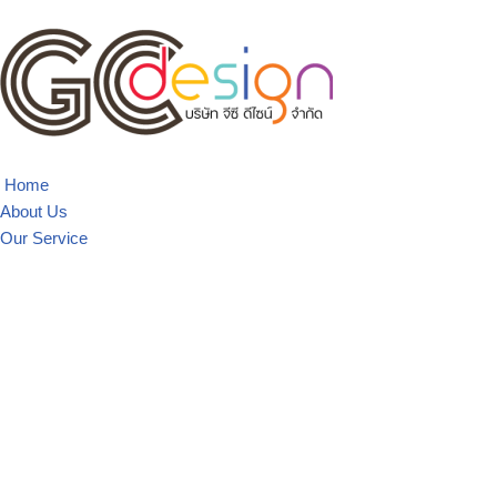
Skip
to
content
Home
About Us
Our Service