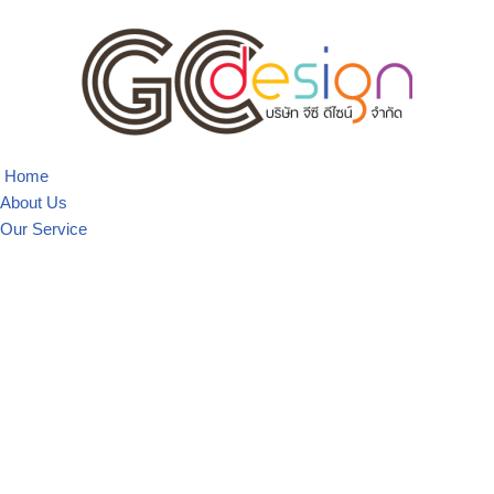
Skip
to
content
Home
About Us
Our Service