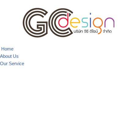
Skip
to
content
Home
About Us
Our Service